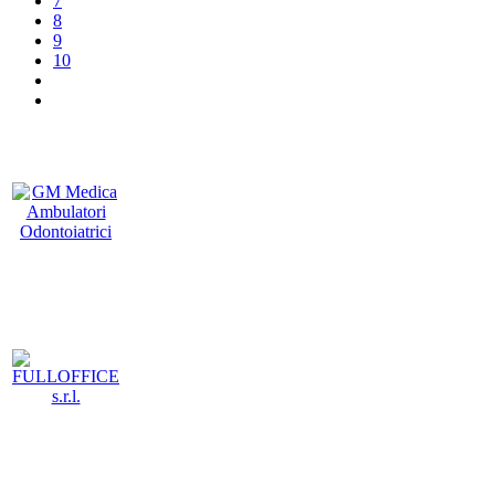
7
8
9
10