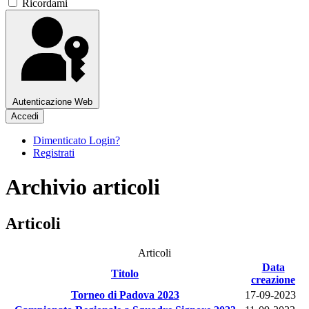
Ricordami
Autenticazione Web
Accedi
Dimenticato Login?
Registrati
Archivio articoli
Articoli
Articoli
Data
Titolo
creazione
Torneo di Padova 2023
17-09-2023