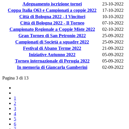
Adeguamento iscrizione tornei
23-10-2022
Coppa Italia O63 e Campionati a coppie 2022
17-10-2022
Città di Bologna 2022 - I Vincitori
10-10-2022
Città di Bologna 2022 - Il Torneo
07-10-2022
Campionato Regionale a Coppie Miste 2022
02-10-2022
Gran Torneo di San Petronio 2022
25-09-2022
Campionati di Società a squadre 2022
25-09-2022
Festival di Abano Terme 2022
21-09-2022
Iniziative Autunno 2022
05-09-2022
Torneo internazionale di Perugia 2022
05-09-2022
In memoria di Giancarla Gamberini
02-09-2022
Pagina 3 di 13
1
2
3
4
5
6