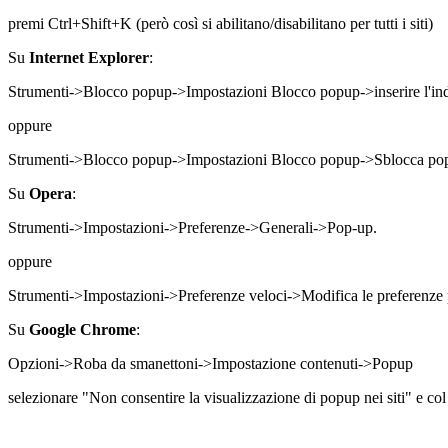
premi Ctrl+Shift+K (però così si abilitano/disabilitano per tutti i siti)
Su
Internet Explorer
:
Strumenti->Blocco popup->Impostazioni Blocco popup->inserire l'indi
oppure
Strumenti->Blocco popup->Impostazioni Blocco popup->Sblocca popup
Su
Opera
:
Strumenti->Impostazioni->Preferenze->Generali->Pop-up.
oppure
Strumenti->Impostazioni->Preferenze veloci->Modifica le preferenze p
Su
Google Chrome
:
Opzioni->Roba da smanettoni->Impostazione contenuti->Popup
selezionare "Non consentire la visualizzazione di popup nei siti" e co