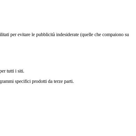
itati per evitare le pubblicità indesiderate (quelle che compaiono su
 tutti i siti.
rammi specifici prodotti da terze parti.