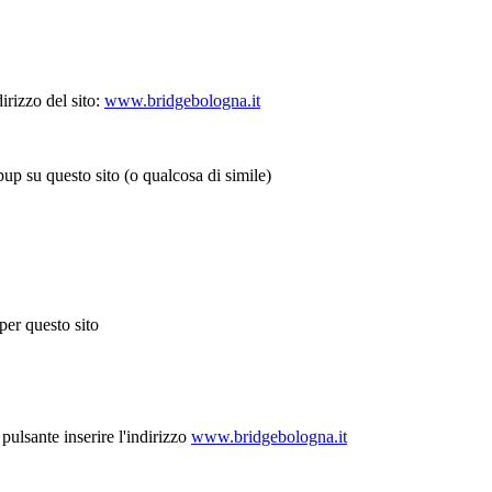
rizzo del sito:
www.bridgebologna.it
 su questo sito (o qualcosa di simile)
er questo sito
l pulsante
inserire l'indirizzo
www.bridgebologna.it