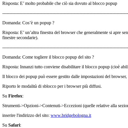
Risposta: E’ molto probabile che ciò sia dovuto al blocco popup
----------------------------------------------------------------------------------------
Domanda: Cos’è un popup ?
Risposta: E’ un’altra finestra del browser che generalmente si apre sen
finestre secondarie).
----------------------------------------------------------------------------------------
Domanda: Come togliere il blocco popup del sito ?
Risposta: Innanzi tutto conviene disabilitare il blocco popup (cioè abilita
Il blocco dei popup può essere gestito dalle impostazioni del browser, d
Riporto le modalità di sblocco per i browser più diffusi.
Su
Firefox
:
Strumenti->Opzioni->Contenuti->Eccezioni (quelle relative alla sezi
inserire l'indirizzo del sito:
www.bridgebologna.it
Su
Safari
: