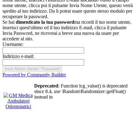
nome utente, clicca poi il pulsante Invia Nome Utente, questo verrà
spedito al tuo indirizzo. Da li potrai usare questo stesso modulo per
recuperare la password.
Se hai
dimenticato la tua password
ma ricordi il tuo nome utente,
inserisci quest'ultimo ed il tuo indirizzo E-mail, clicca il pulsante
Invia Password, ne riceverai a breve una nuova da usare per
accedere al sito.
Username:
Indirizzo e-mail:
Powered by Community Builder
Deprecated
: Function lcg_value() is deprecated
since 8.4, use \Random\Randomizer::getFloat()
instead in