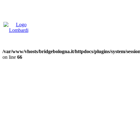
/var/www/vhosts/bridgebologna.it/httpdocs/plugins/system/sessi
on line
66