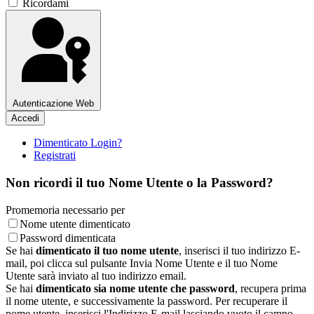
Ricordami
Autenticazione Web
Accedi
Dimenticato Login?
Registrati
Non ricordi il tuo Nome Utente o la Password?
Promemoria necessario per
Nome utente dimenticato
Password dimenticata
Se hai
dimenticato il tuo nome utente
, inserisci il tuo indirizzo E-
mail, poi clicca sul pulsante Invia Nome Utente e il tuo Nome
Utente sarà inviato al tuo indirizzo email.
Se hai
dimenticato sia nome utente che password
, recupera prima
il nome utente, e successivamente la password. Per recuperare il
nome utente, inserisci l'Indirizzo E-mail lasciando vuoto il campo